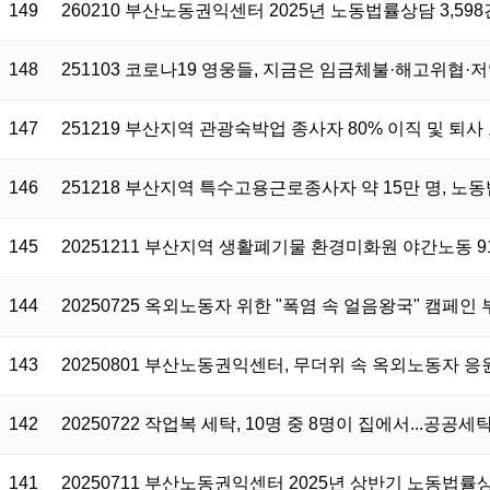
149
260210 부산노동권익센터 2025년 노동법률상담 3,598
148
251103 코로나19 영웅들, 지금은 임금체불·해고위협·
147
251219 부산지역 관광숙박업 종사자 80% 이직 및 퇴사
146
251218 부산지역 특수고용근로종사자 약 15만 명, 노동
145
20251211 부산지역 생활폐기물 환경미화원 야간노동 91.
144
20250725 옥외노동자 위한 "폭염 속 얼음왕국" 캠페인
143
20250801 부산노동권익센터, 무더위 속 옥외노동자 응
142
20250722 작업복 세탁, 10명 중 8명이 집에서...공공
141
20250711 부산노동권익센터 2025년 상반기 노동법률상