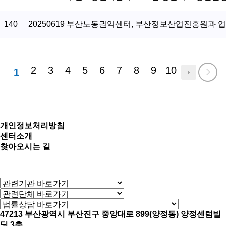
140
20250619 부산노동권익센터, 부산정보산업진흥원과 
2
3
4
5
6
7
8
9
10
1
개인정보처리방침
센터소개
찾아오시는 길
47213 부산광역시 부산진구 중앙대로 899(양정동) 양정센텀빌
딩 3층