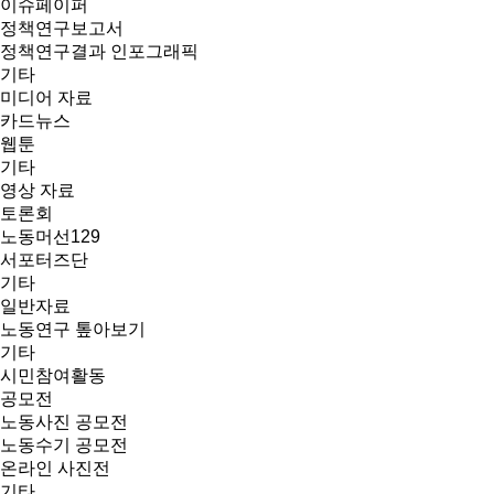
이슈페이퍼
정책연구보고서
정책연구결과 인포그래픽
기타
미디어 자료
카드뉴스
웹툰
기타
영상 자료
토론회
노동머선129
서포터즈단
기타
일반자료
노동연구 톺아보기
기타
시민참여활동
공모전
노동사진 공모전
노동수기 공모전
온라인 사진전
기타