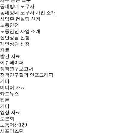
자주 묻는 질문
동네방네 노무사
동네방네 노무사 사업 소개
사업주 컨설팅 신청
노동안전
노동안전 사업 소개
집단상담 신청
개인상담 신청
자료
발간 자료
이슈페이퍼
정책연구보고서
정책연구결과 인포그래픽
기타
미디어 자료
카드뉴스
웹툰
기타
영상 자료
토론회
노동머선129
서포터즈단