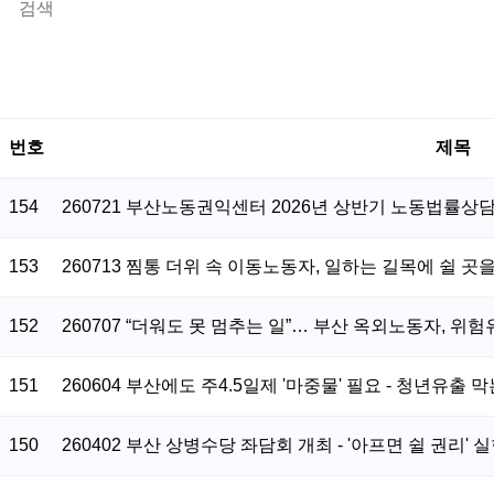
번호
제목
154
260721 부산노동권익센터 2026년 상반기 노동법률상담 
153
260713 찜통 더위 속 이동노동자, 일하는 길목에 쉴 곳
152
260707 “더워도 못 멈추는 일”… 부산 옥외노동자, 위
151
260604 부산에도 주4.5일제 '마중물' 필요 - 청년유출 
150
260402 부산 상병수당 좌담회 개최 - '아프면 쉴 권리