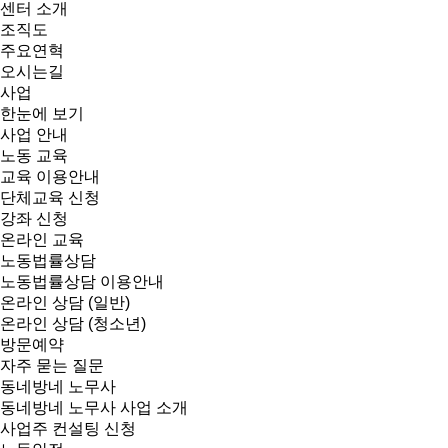
센터 소개
조직도
주요연혁
오시는길
사업
한눈에 보기
사업 안내
노동 교육
교육 이용안내
단체교육 신청
강좌 신청
온라인 교육
노동법률상담
노동법률상담 이용안내
온라인 상담 (일반)
온라인 상담 (청소년)
방문예약
자주 묻는 질문
동네방네 노무사
동네방네 노무사 사업 소개
사업주 컨설팅 신청