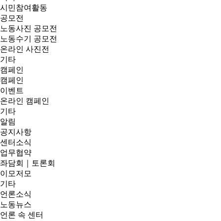
시민참여활동
공모전
노동사진 공모전
노동수기 공모전
온라인 사진전
기타
캠페인
캠페인
이벤트
온라인 캠페인
기타
알림
공지사항
센터소식
업무협약
좌담회｜토론회
이모저모
기타
언론소식
노동뉴스
언론 속 센터