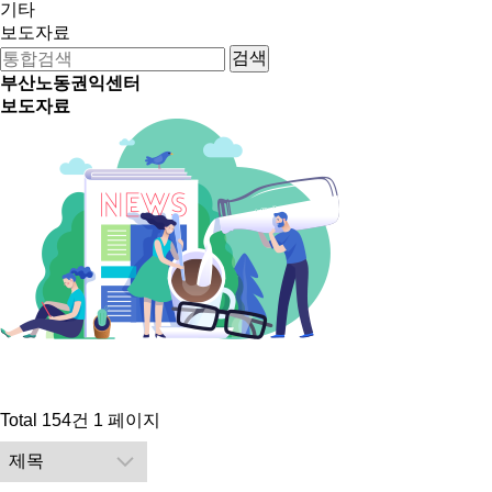
기타
보도자료
부산노동권익센터
보도자료
Total 154건
1 페이지