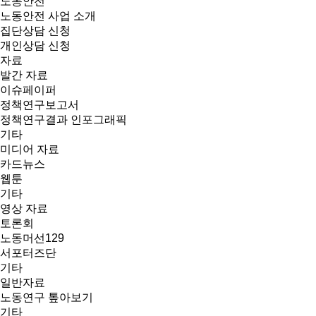
노동안전
노동안전 사업 소개
집단상담 신청
개인상담 신청
자료
발간 자료
이슈페이퍼
정책연구보고서
정책연구결과 인포그래픽
기타
미디어 자료
카드뉴스
웹툰
기타
영상 자료
토론회
노동머선129
서포터즈단
기타
일반자료
노동연구 톺아보기
기타