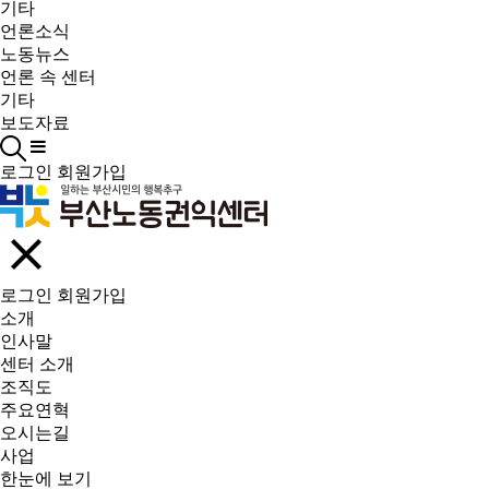
기타
언론소식
노동뉴스
언론 속 센터
기타
보도자료
로그인
회원가입
로그인
회원가입
소개
인사말
센터 소개
조직도
주요연혁
오시는길
사업
한눈에 보기