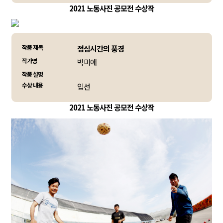
2021 노동사진 공모전 수상작
작품 제목
점심시간의 풍경
작가명
박미애
작품 설명
수상 내용
입선
2021 노동사진 공모전 수상작