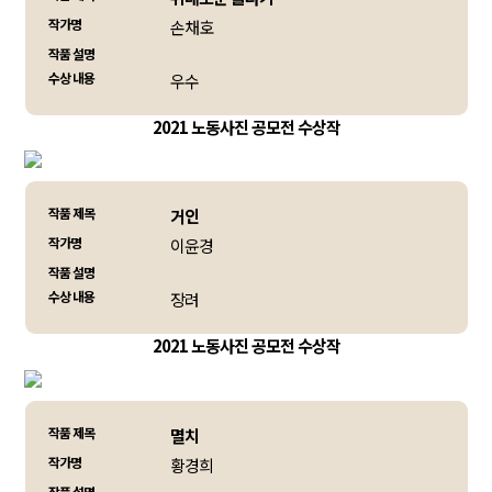
작가명
손채호
작품 설명
수상 내용
우수
2021 노동사진 공모전 수상작
작품 제목
거인
작가명
이윤경
작품 설명
수상 내용
장려
2021 노동사진 공모전 수상작
작품 제목
멸치
작가명
황경희
작품 설명