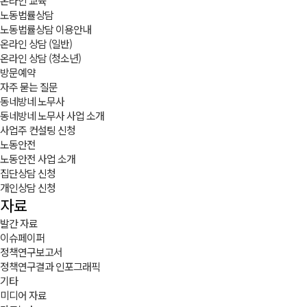
온라인 교육
노동법률상담
노동법률상담 이용안내
온라인 상담 (일반)
온라인 상담 (청소년)
방문예약
자주 묻는 질문
동네방네 노무사
동네방네 노무사 사업 소개
사업주 컨설팅 신청
노동안전
노동안전 사업 소개
집단상담 신청
개인상담 신청
자료
발간 자료
이슈페이퍼
정책연구보고서
정책연구결과 인포그래픽
기타
미디어 자료