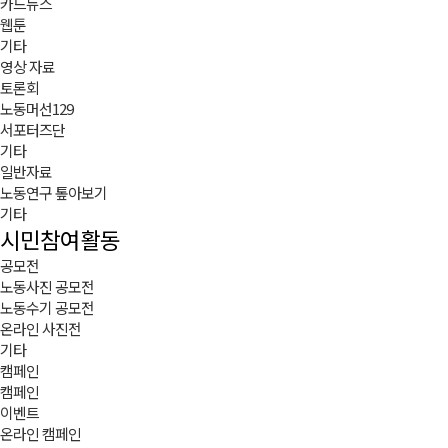
카드뉴스
웹툰
기타
영상 자료
토론회
노동머선129
서포터즈단
기타
일반자료
노동연구 톺아보기
기타
시민참여활동
공모전
노동사진 공모전
노동수기 공모전
온라인 사진전
기타
캠페인
캠페인
이벤트
온라인 캠페인