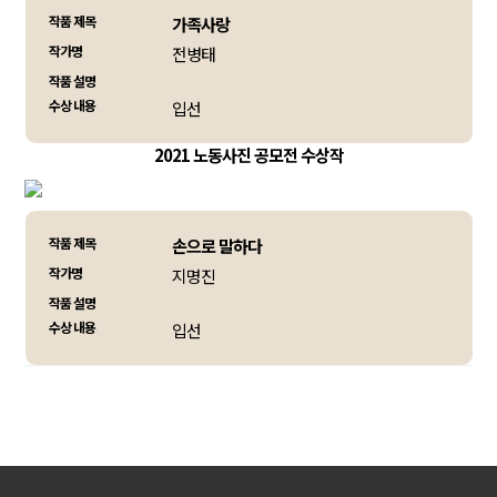
작품 제목
가족사랑
작가명
전병태
작품 설명
수상 내용
입선
2021 노동사진 공모전 수상작
작품 제목
손으로 말하다
작가명
지명진
작품 설명
수상 내용
입선