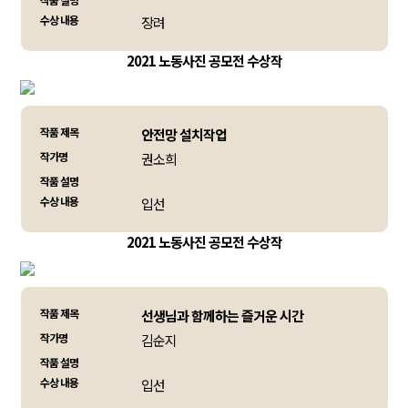
수상 내용
장려
2021 노동사진 공모전 수상작
작품 제목
안전망 설치작업
작가명
권소희
작품 설명
수상 내용
입선
2021 노동사진 공모전 수상작
작품 제목
선생님과 함께하는 즐거운 시간
작가명
김순지
작품 설명
수상 내용
입선