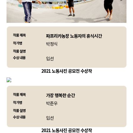
작품 제목
파프리카농장 노동자의 휴식시간
작가명
박정식
작품 설명
수상 내용
입선
2021 노동사진 공모전 수상작
작품 제목
가장 행복한 순간
작가명
박준우
작품 설명
수상 내용
입선
2021 노동사진 공모전 수상작