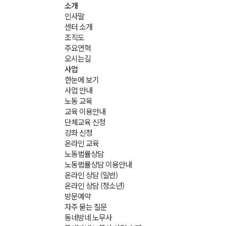
소개
인사말
센터 소개
조직도
주요연혁
오시는길
사업
한눈에 보기
사업 안내
노동 교육
교육 이용안내
단체교육 신청
강좌 신청
온라인 교육
노동법률상담
노동법률상담 이용안내
온라인 상담 (일반)
온라인 상담 (청소년)
방문예약
자주 묻는 질문
동네방네 노무사