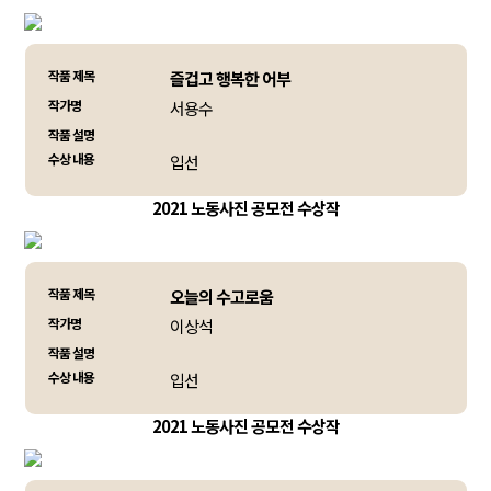
작품 제목
즐겁고 행복한 어부
작가명
서용수
작품 설명
수상 내용
입선
2021 노동사진 공모전 수상작
작품 제목
오늘의 수고로움
작가명
이상석
작품 설명
수상 내용
입선
2021 노동사진 공모전 수상작