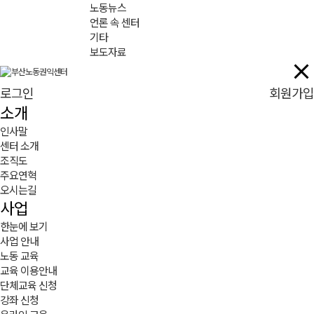
노동뉴스
언론 속 센터
기타
보도자료
로그인
회원가입
소개
인사말
센터 소개
조직도
주요연혁
오시는길
사업
한눈에 보기
사업 안내
노동 교육
교육 이용안내
단체교육 신청
강좌 신청