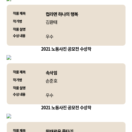
작품 제목
컵라면 하나의 행복
작가명
김환태
작품 설명
수상 내용
우수
2021 노동사진 공모전 수상작
작품 제목
속삭임
작가명
손준호
작품 설명
수상 내용
우수
2021 노동사진 공모전 수상작
작품 제목
위태로운 줄타기