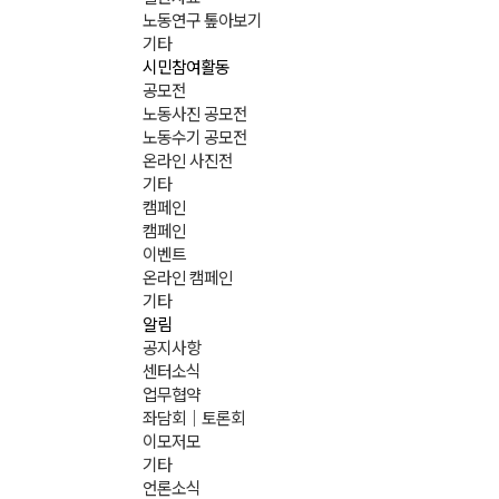
노동연구 톺아보기
기타
시민참여활동
공모전
노동사진 공모전
노동수기 공모전
온라인 사진전
기타
캠페인
캠페인
이벤트
온라인 캠페인
기타
알림
공지사항
센터소식
업무협약
좌담회｜토론회
이모저모
기타
언론소식