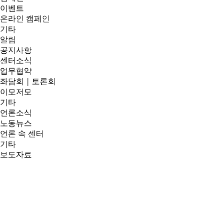
이벤트
온라인 캠페인
기타
알림
공지사항
센터소식
업무협약
좌담회｜토론회
이모저모
기타
언론소식
노동뉴스
언론 속 센터
기타
보도자료