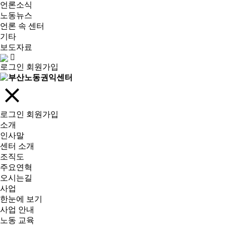
언론소식
노동뉴스
언론 속 센터
기타
보도자료
로그인
회원가입
로그인
회원가입
소개
인사말
센터 소개
조직도
주요연혁
오시는길
사업
한눈에 보기
사업 안내
노동 교육