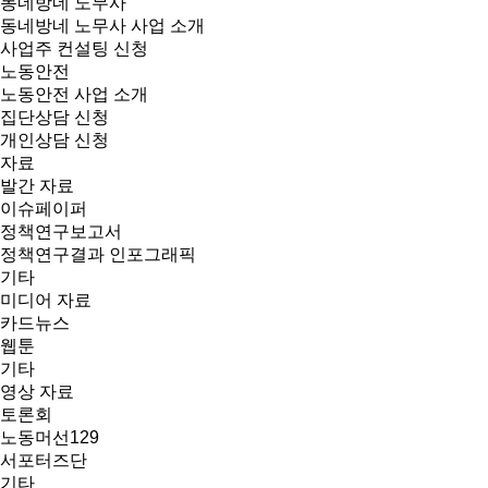
동네방네 노무사
동네방네 노무사 사업 소개
사업주 컨설팅 신청
노동안전
노동안전 사업 소개
집단상담 신청
개인상담 신청
자료
발간 자료
이슈페이퍼
정책연구보고서
정책연구결과 인포그래픽
기타
미디어 자료
카드뉴스
웹툰
기타
영상 자료
토론회
노동머선129
서포터즈단
기타