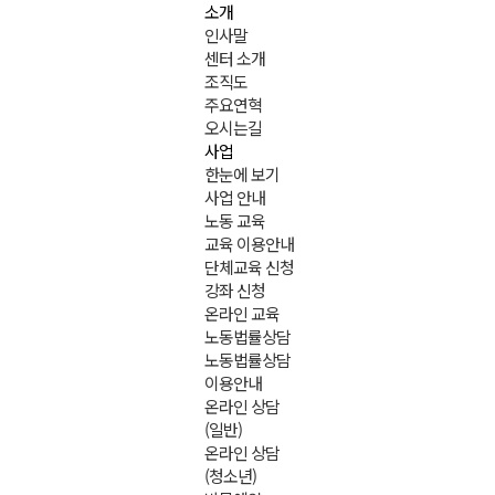
소개
인사말
센터 소개
조직도
주요연혁
오시는길
사업
한눈에 보기
사업 안내
노동 교육
교육 이용안내
단체교육 신청
강좌 신청
온라인 교육
노동법률상담
노동법률상담
이용안내
온라인 상담
(일반)
온라인 상담
(청소년)