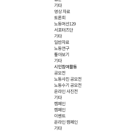
기타
영상 자료
토론회
노동머선129
서포터즈단
기타
일반자료
노동연구
톺아보기
기타
시민참여활동
공모전
노동사진 공모전
노동수기 공모전
온라인 사진전
기타
캠페인
캠페인
이벤트
온라인 캠페인
기타