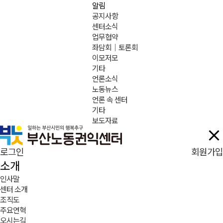
알림
공지사항
센터소식
업무협약
좌담회｜토론회
이모저모
기타
언론소식
노동뉴스
언론 속 센터
기타
보도자료
로그인
회원가입
소개
인사말
센터 소개
조직도
주요연혁
오시는길